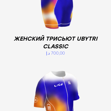
ЖЕНСКИЙ ТРИСЬЮТ UBYTRI
CLASSIC
د.إ
700,00